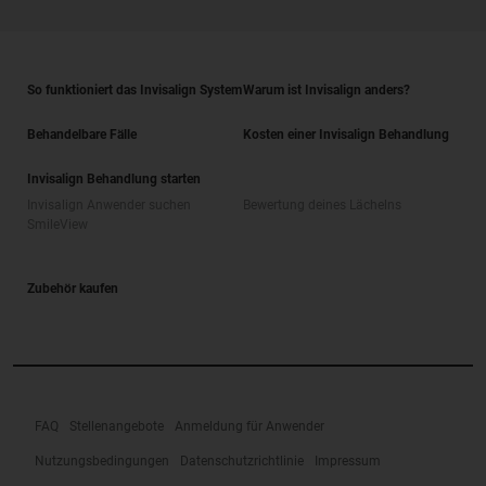
So funktioniert das Invisalign System
Warum ist Invisalign anders?
Behandelbare Fälle
Kosten einer Invisalign Behandlung
Invisalign Behandlung starten
Invisalign Anwender suchen
Bewertung deines Lächelns
SmileView
Zubehör kaufen
FAQ
Stellenangebote
Anmeldung für Anwender
Nutzungsbedingungen
Datenschutzrichtlinie
Impressum