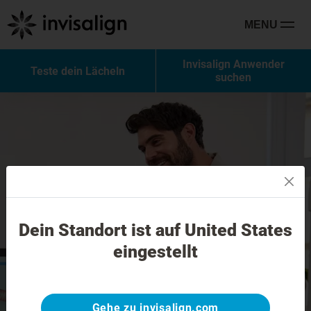
MENU
Invisalign Anwender
Teste dein Lächeln
suchen
Dein Standort ist auf United States
eingestellt
Gehe zu invisalign.com