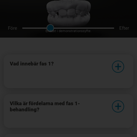
Före
Efter
Endast i demonstrationssyfte.
Vad innebär fas 1?
Vilka är fördelarna med fas 1-
behandling?