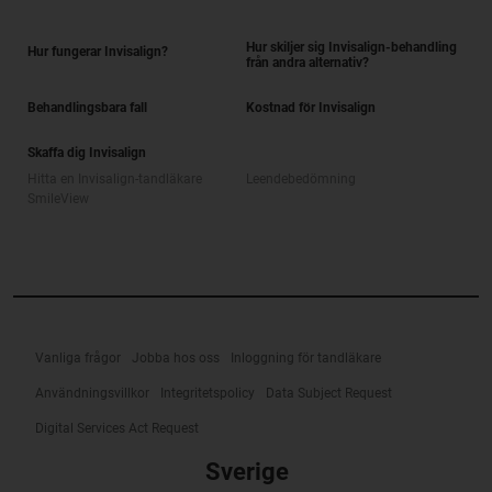
Hur skiljer sig Invisalign-behandling
Hur fungerar Invisalign?
från andra alternativ?
Behandlingsbara fall
Kostnad för Invisalign
Skaffa dig Invisalign
Hitta en Invisalign-tandläkare
Leendebedömning
SmileView
Vanliga frågor
Jobba hos oss
Inloggning för tandläkare
Användningsvillkor
Integritetspolicy
Data Subject Request
Digital Services Act Request
Sverige