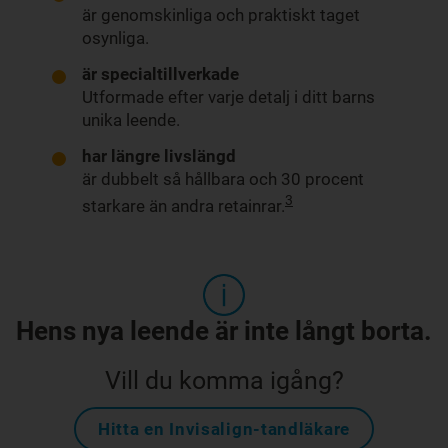
är genomskinliga och praktiskt taget
osynliga.
är specialtillverkade
Utformade efter varje detalj i ditt barns
unika leende.
har längre livslängd
är dubbelt så hållbara och 30 procent
3
starkare än andra retainrar.
Hens nya leende är inte långt borta.
Vill du komma igång?
Hitta en Invisalign-tandläkare