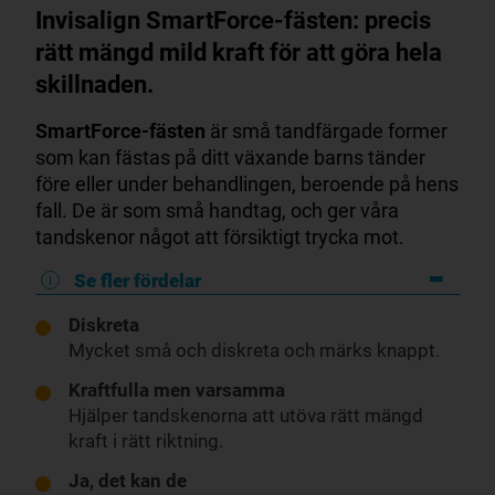
Invisalign SmartForce-fästen: precis
rätt mängd mild kraft för att göra hela
skillnaden.
SmartForce-fästen
är små tandfärgade former
som kan fästas på ditt växande barns tänder
före eller under behandlingen, beroende på hens
fall. De är som små handtag, och ger våra
tandskenor något att försiktigt trycka mot.
Se fler fördelar
Diskreta
Mycket små och diskreta och märks knappt.
Kraftfulla men varsamma
Hjälper tandskenorna att utöva rätt mängd
kraft i rätt riktning.
Ja, det kan de