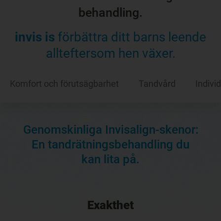
behandling.
invis is
förbättra ditt barns leende
allteftersom hen växer.
Komfort och förutsägbarhet
Tandvård
Indivi
Genomskinliga Invisalign-skenor:
En tandrätningsbehandling du
kan lita på.
Exakthet