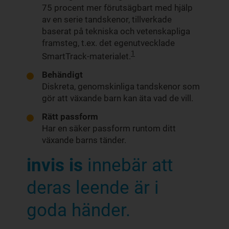
75 procent mer förutsägbart med hjälp
av en serie tandskenor, tillverkade
baserat på tekniska och vetenskapliga
framsteg, t.ex. det egenutvecklade
1
SmartTrack-materialet.
Behändigt
Diskreta, genomskinliga tandskenor som
gör att växande barn kan äta vad de vill.
Rätt passform
Har en säker passform runtom ditt
växande barns tänder.
invis is
innebär att
deras leende är i
goda händer.