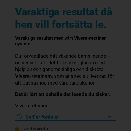
Varaktiga resultat då
hen vill fortsätta le.
Varaktiga resultat med vårt Vivera-retainer
system.
Du förvandlade ditt växande barns leende ‒
nu ser vi till att det fortsätter glänsa med
hjälp av den genomskinliga och diskreta
Vivera-retainern
, som är specialtillverkad för
att passa ihop med våra tandskenor.
Det är lätt att behålla det leende du älskar.
Vivera-retainrar:
Se fler fördelar
är diskreta