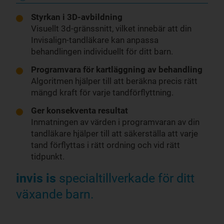
Styrkan i 3D-avbildning
Visuellt 3d-gränssnitt, vilket innebär att din
Invisalign-tandläkare kan anpassa
behandlingen individuellt för ditt barn.
Programvara för kartläggning av behandling
Algoritmen hjälper till att beräkna precis rätt
mängd kraft för varje tandförflyttning.
Ger konsekventa resultat
Inmatningen av värden i programvaran av din
tandläkare hjälper till att säkerställa att varje
tand förflyttas i rätt ordning och vid rätt
tidpunkt.
invis is
specialtillverkade för ditt
växande barn.