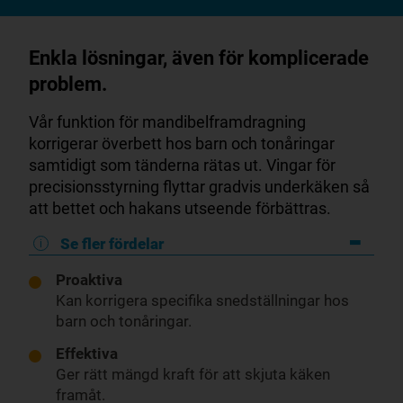
Enkla lösningar, även för komplicerade
problem.
Vår funktion för mandibelframdragning
korrigerar överbett hos barn och tonåringar
samtidigt som tänderna rätas ut. Vingar för
precisionsstyrning flyttar gradvis underkäken så
att bettet och hakans utseende förbättras.
Se fler fördelar
Proaktiva
Kan korrigera specifika snedställningar hos
barn och tonåringar.
Effektiva
Ger rätt mängd kraft för att skjuta käken
framåt.