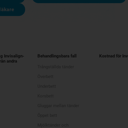
läkare
ig Invisalign-
Behandlingsbara fall
Kostnad för Inv
rån andra
Trångställda tänder
Överbett
Underbett
Korsbett
Gluggar mellan tänder
Öppet bett
Mjölktänder och