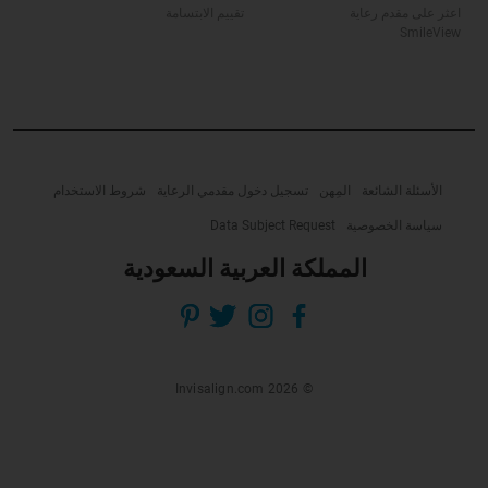
اعثر على مقدم رعاية
تقييم الابتسامة
SmileView
الأسئلة الشائعة
المِهن
تسجيل دخول مقدمي الرعاية
شروط الاستخدام
سياسة الخصوصية
Data Subject Request
المملكة العربية السعودية
© Invisalign.com 2026