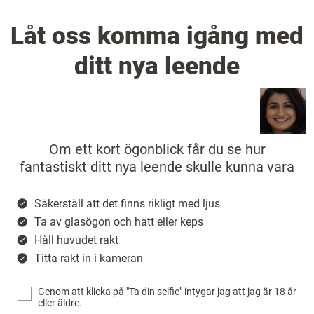
Låt oss komma igång med
ditt nya leende
Om ett kort ögonblick får du se hur
fantastiskt ditt nya leende skulle kunna vara
Säkerställ att det finns rikligt med ljus
Ta av glasögon och hatt eller keps
Håll huvudet rakt
Titta rakt in i kameran
Genom att klicka på "Ta din selfie" intygar jag att jag är 18 år
eller äldre.