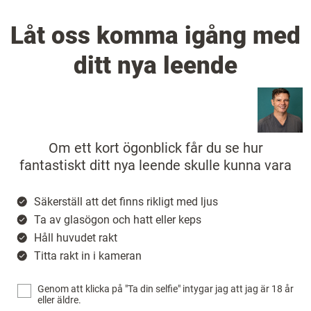
Låt oss komma igång med
ditt nya leende
Om ett kort ögonblick får du se hur
fantastiskt ditt nya leende skulle kunna vara
Säkerställ att det finns rikligt med ljus
Ta av glasögon och hatt eller keps
Håll huvudet rakt
Titta rakt in i kameran
Genom att klicka på "Ta din selfie" intygar jag att jag är 18 år
eller äldre.