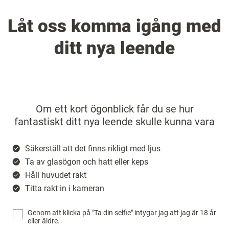
Låt oss komma igång med
ditt nya leende
Om ett kort ögonblick får du se hur
fantastiskt ditt nya leende skulle kunna vara
Säkerställ att det finns rikligt med ljus
Ta av glasögon och hatt eller keps
Håll huvudet rakt
Titta rakt in i kameran
Genom att klicka på "Ta din selfie" intygar jag att jag är 18 år
eller äldre.