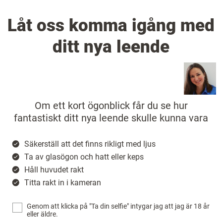
Låt oss komma igång med
ditt nya leende
Om ett kort ögonblick får du se hur
fantastiskt ditt nya leende skulle kunna vara
Säkerställ att det finns rikligt med ljus
Ta av glasögon och hatt eller keps
Håll huvudet rakt
Titta rakt in i kameran
Genom att klicka på "Ta din selfie" intygar jag att jag är 18 år
eller äldre.