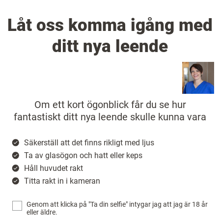
Låt oss komma igång med
ditt nya leende
Om ett kort ögonblick får du se hur
fantastiskt ditt nya leende skulle kunna vara
Säkerställ att det finns rikligt med ljus
Ta av glasögon och hatt eller keps
Håll huvudet rakt
Titta rakt in i kameran
Genom att klicka på "Ta din selfie" intygar jag att jag är 18 år
eller äldre.