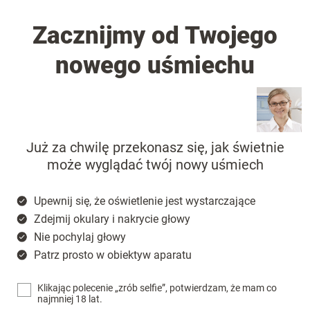
Zacznijmy od Twojego
nowego uśmiechu
Już za chwilę przekonasz się, jak świetnie
może wyglądać twój nowy uśmiech
Upewnij się, że oświetlenie jest wystarczające
Zdejmij okulary i nakrycie głowy
Nie pochylaj głowy
Patrz prosto w obiektyw aparatu
Klikając polecenie „zrób selfie”, potwierdzam, że mam co
najmniej 18 lat.