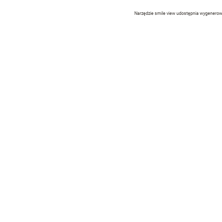
Narzędzie smile view udostępnia wygenerow