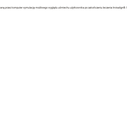
aną przez komputer symulację możliwego wyglądu uśmiechu użytkownika po zakończeniu leczenia Invisalign®. Rz