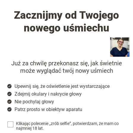
Zacznijmy od Twojego
nowego uśmiechu
Już za chwilę przekonasz się, jak świetnie
może wyglądać twój nowy uśmiech
Upewnij się, że oświetlenie jest wystarczające
Zdejmij okulary i nakrycie głowy
Nie pochylaj głowy
Patrz prosto w obiektyw aparatu
Klikając polecenie „zrób selfie”, potwierdzam, że mam co
najmniej 18 lat.