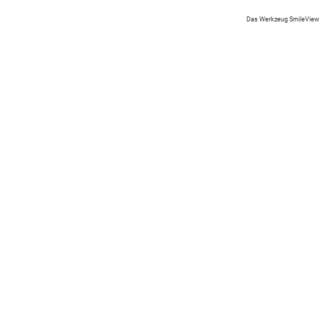
Das Werkzeug SmileView i