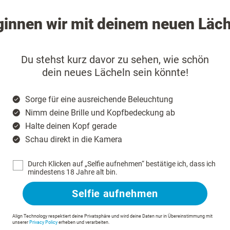
innen wir mit deinem neuen Läc
Du stehst kurz davor zu sehen, wie schön
dein neues Lächeln sein könnte!
Sorge für eine ausreichende Beleuchtung
Nimm deine Brille und Kopfbedeckung ab
Halte deinen Kopf gerade
Schau direkt in die Kamera
Durch Klicken auf „Selfie aufnehmen“ bestätige ich, dass ich
mindestens 18 Jahre alt bin.
Selfie aufnehmen
Align Technology respektiert deine Privatsphäre und wird deine Daten nur in Übereinstimmung mit
unserer
Privacy Policy
erheben und verarbeiten.