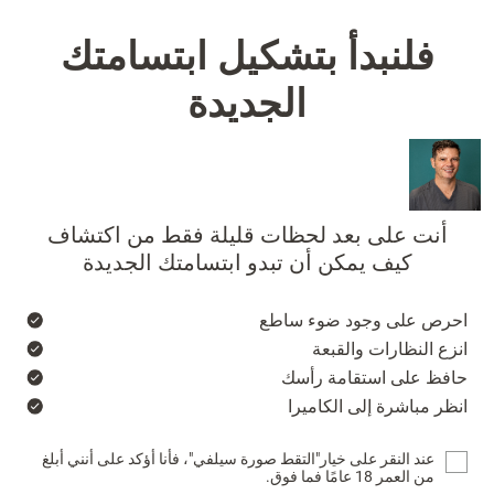
فلنبدأ بتشكيل ابتسامتك
الجديدة
أنت على بعد لحظات قليلة فقط من اكتشاف
كيف يمكن أن تبدو ابتسامتك الجديدة
احرص على وجود ضوء ساطع
انزع النظارات والقبعة
حافظ على استقامة رأسك
انظر مباشرة إلى الكاميرا
عند النقر على خيار"التقط صورة سيلفي"، فأنا أؤكد على أنني أبلغ
من العمر 18 عامًا فما فوق.