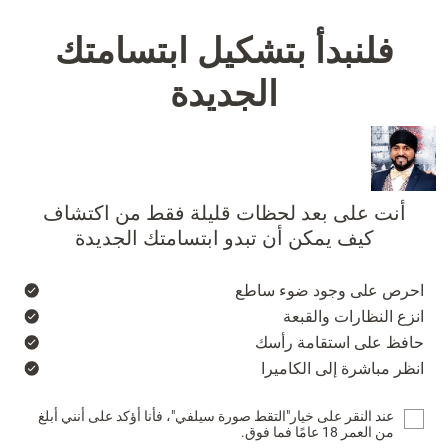
فلنبدأ بتشكيل ابتسامتك
الجديدة
أنت على بعد لحظات قليلة فقط من اكتشاف
كيف يمكن أن تبدو ابتسامتك الجديدة
احرص على وجود ضوء ساطع
انزع النظارات والقبعة
حافظ على استقامة رأسك
انظر مباشرة إلى الكاميرا
عند النقر على خيار"التقط صورة سيلفي"، فأنا أؤكد على أنني أبلغ
من العمر 18 عامًا فما فوق.