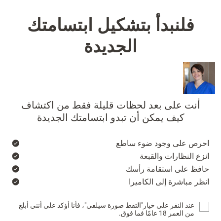
فلنبدأ بتشكيل ابتسامتك
الجديدة
أنت على بعد لحظات قليلة فقط من اكتشاف
كيف يمكن أن تبدو ابتسامتك الجديدة
احرص على وجود ضوء ساطع
انزع النظارات والقبعة
حافظ على استقامة رأسك
انظر مباشرة إلى الكاميرا
عند النقر على خيار"التقط صورة سيلفي"، فأنا أؤكد على أنني أبلغ
من العمر 18 عامًا فما فوق.